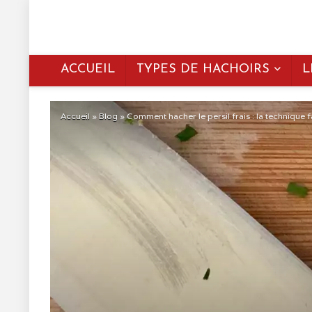
ACCUEIL
TYPES DE HACHOIRS
L
Accueil
»
Blog
»
Comment hacher le persil frais : la technique f