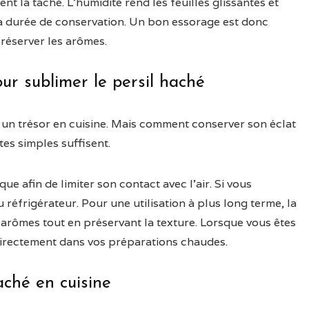
t la tâche. L’humidité rend les feuilles glissantes et
re la durée de conservation. Un bon essorage est donc
réserver les arômes.
ur sublimer le persil haché
 un trésor en cuisine. Mais comment conserver son éclat
es simples suffisent.
ue afin de limiter son contact avec l’air. Si vous
 réfrigérateur. Pour une utilisation à plus long terme, la
s arômes tout en préservant la texture. Lorsque vous êtes
 directement dans vos préparations chaudes.
aché en cuisine