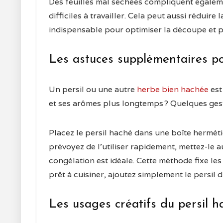
Des feuilles mal séchées compliquent égalemen
difficiles à travailler. Cela peut aussi rédui
indispensable pour optimiser la découpe et p
Les astuces supplémentaires po
Un persil ou une autre
herbe bien hachée
est
et ses arômes plus longtemps ? Quelques gest
Placez le persil haché dans une boîte hermétiq
prévoyez de l’utiliser rapidement, mettez-le au
congélation est idéale. Cette méthode fixe le
prêt à cuisiner, ajoutez simplement le persil
Les usages créatifs du persil h