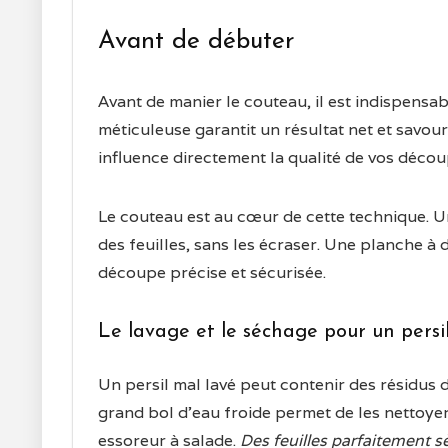
Avant de débuter
Avant de manier le couteau, il est indispensa
méticuleuse garantit un résultat net et savour
influence directement la qualité de vos décou
Le couteau est au cœur de cette technique. Un
des feuilles, sans les écraser. Une planche à
découpe précise et sécurisée.
Le lavage et le séchage pour un persi
Un persil mal lavé peut contenir des résidus d
grand bol d’eau froide permet de les nettoye
essoreur à salade.
Des feuilles parfaitement s