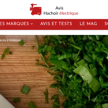
ES MARQUES
AVIS ET TESTS
LE MAG
S
acile à maîtriser