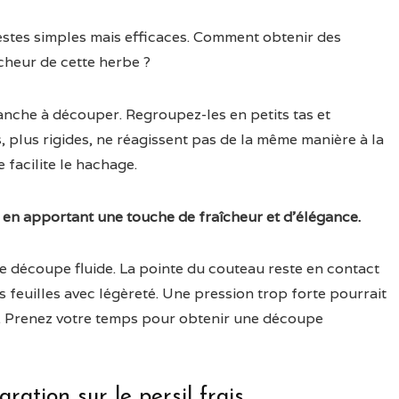
estes simples mais efficaces. Comment obtenir des
cheur de cette herbe ?
anche à découper. Regroupez-les en petits tas et
s, plus rigides, ne réagissent pas de la même manière à la
facilite le hachage.
, en apportant une touche de fraîcheur et d’élégance.
découpe fluide. La pointe du couteau reste en contact
s feuilles avec légèreté. Une pression trop forte pourrait
sil. Prenez votre temps pour obtenir une découpe
ration sur le persil frais