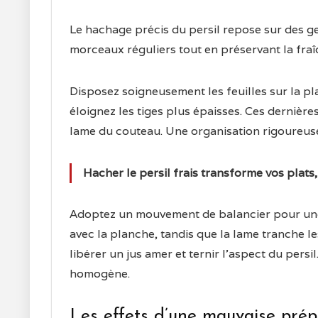
Le hachage précis du persil repose sur des g
morceaux réguliers tout en préservant la fraî
Disposez soigneusement les feuilles sur la pl
éloignez les tiges plus épaisses. Ces dernière
lame du couteau. Une organisation rigoureuse 
Hacher le persil frais transforme vos plats
Adoptez un mouvement de balancier pour une 
avec la planche, tandis que la lame tranche le
libérer un jus amer et ternir l’aspect du per
homogène.
Les effets d’une mauvaise prépa