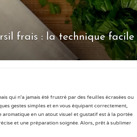
l frais : la technique facile
is qui n’a jamais été frustré par des feuilles écrasées ou
lques gestes simples et en vous équipant correctement,
aromatique en un atout visuel et gustatif est à la portée
écise et une préparation soignée. Alors, prêt à sublimer