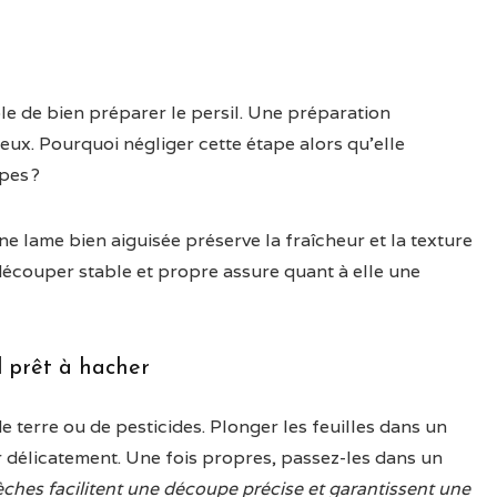
ble de bien préparer le persil. Une préparation
eux. Pourquoi négliger cette étape alors qu’elle
pes ?
e lame bien aiguisée préserve la fraîcheur et la texture
 découper stable et propre assure quant à elle une
l prêt à hacher
e terre ou de pesticides. Plonger les feuilles dans un
r délicatement. Une fois propres, passez-les dans un
èches facilitent une découpe précise et garantissent une