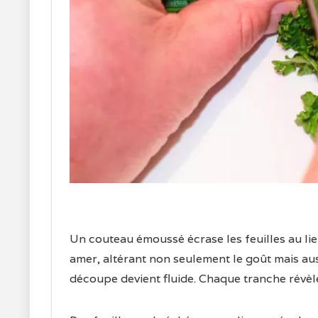
Un couteau émoussé écrase les feuilles au lie
amer, altérant non seulement le goût mais aus
découpe devient fluide. Chaque tranche révèle 