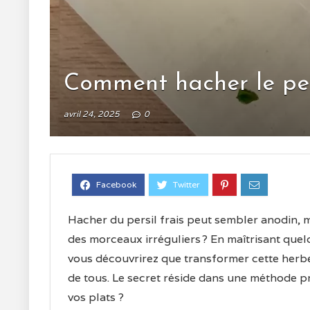
Comment hacher le persi
avril 24, 2025
0
Hacher du persil frais peut sembler anodin, ma
des morceaux irréguliers ? En maîtrisant que
vous découvrirez que transformer cette herbe 
de tous. Le secret réside dans une méthode pr
vos plats ?