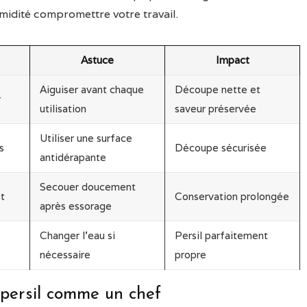
midité compromettre votre travail.
Astuce
Impact
Aiguiser avant chaque
Découpe nette et
r
utilisation
saveur préservée
Utiliser une surface
s
Découpe sécurisée
antidérapante
Secouer doucement
t
Conservation prolongée
après essorage
Changer l’eau si
Persil parfaitement
nécessaire
propre
 persil comme un chef