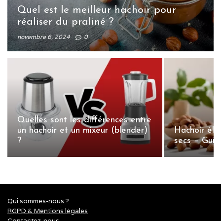
Quel est le meilleur hachoir pour
réaliser du praliné ?
novembre 6, 2024
0
Quelles sont les différences entre
un hachoir et un mixeur (blender)
Hachoir élec
?
secs – Gui
Qui sommes-nous ?
RGPD & Mentions légales
Contactez-nous