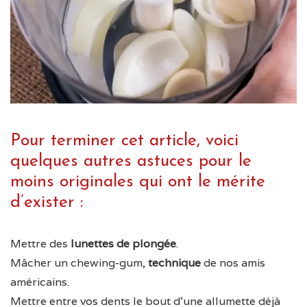
Pour terminer cet article, voici
quelques autres astuces pour le
moins originales qui ont le mérite
d’exister :
Mettre des
lunettes de plongée
.
Mâcher un chewing-gum,
technique
de nos amis
américains.
Mettre entre vos dents le bout d’une allumette déjà