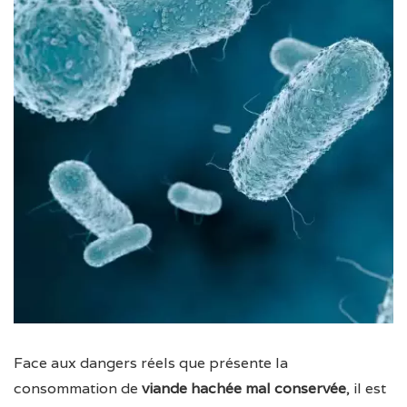
Face aux dangers réels que présente la
consommation de
viande hachée mal conservée
, il est