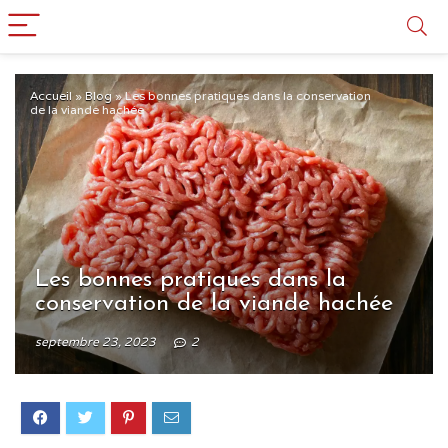
Accueil
»
Blog
»
Les bonnes pratiques dans la conservation
de la viande hachée
Les bonnes pratiques dans la
conservation de la viande hachée
septembre 23, 2023
2